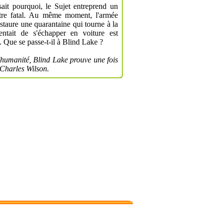
sait pourquoi, le Sujet entreprend un
 être fatal. Au même moment, l'armée
staure une quarantaine qui tourne à la
ntait de s'échapper en voiture est
 Que se passe-t-il à Blind Lake ?
humanité, Blind Lake prouve une fois
 Charles Wilson.