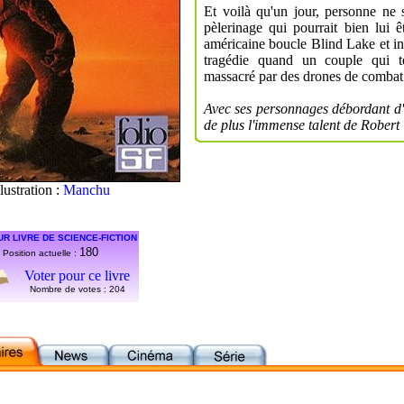
Et voilà qu'un jour, personne ne 
pèlerinage qui pourrait bien lui
américaine boucle Blind Lake et in
tragédie quand un couple qui te
massacré par des drones de combat.
Avec ses personnages débordant d'
de plus l'immense talent de Robert
llustration :
Manchu
UR LIVRE DE SCIENCE-FICTION
180
Position actuelle :
Voter pour ce livre
Nombre de votes :
204