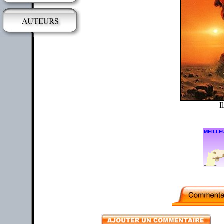
I
MEILLE