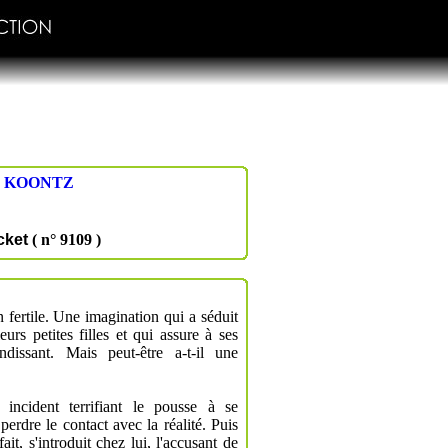
y
KOONTZ
cket
( n° 9109 )
 fertile. Une imagination qui a séduit
eurs petites filles et qui assure à ses
ndissant. Mais peut-être a-t-il une
incident terrifiant le pousse à se
perdre le contact avec la réalité. Puis
it, s'introduit chez lui, l'accusant de