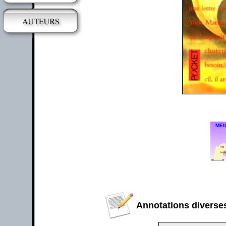
MEI
Annotations diverses