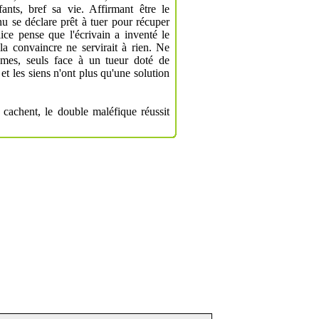
ants, bref sa vie. Affirmant être le
nnu se déclare prêt à tuer pour récuper
lice pense que l'écrivain a inventé le
la convaincre ne servirait à rien. Ne
mes, seuls face à un tueur doté de
t les siens n'ont plus qu'une solution
e cachent, le double maléfique réussit