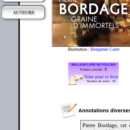
Illustration :
Benjamin Carre
MEILLEUR LIVRE DE POLICIER
6
Position actuelle :
Voter pour ce livre
Nombre de votes :
25
Annotations diverses
Pierre Bordage, cet 