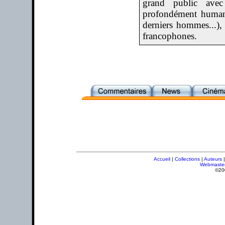
grand public avec
profondément humani
derniers hommes...), 
francophones.
Accueil
|
Collections
|
Auteurs
Webmaste
©20