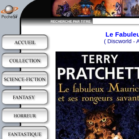
RECHERCHE PAR TITRE
Le Fabuleu
( Discworld -