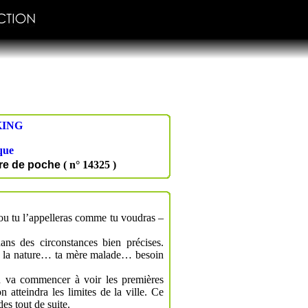
KING
que
re de poche
( n° 14325 )
ou tu l’appelleras comme tu voudras –
ans des circonstances bien précises.
ns la nature… ta mère malade… besoin
n va commencer à voir les premières
atteindra les limites de la ville. Ce
des tout de suite.