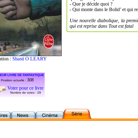
- Que je décide quoi ?
- Qui monte dans le Bolid’ et qui re
Une nouvelle diabolique, la premièr
qui est reprise dans Tout est fatal
ation :
Shasti O LEARY
EUR LIVRE DE FANTASTIQUE
308
Position actuelle :
Voter pour ce livre
Nombre de votes :
29