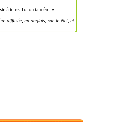
ste à terre. Toi ou ta mère. »
e diffusée, en anglais, sur le Net, et