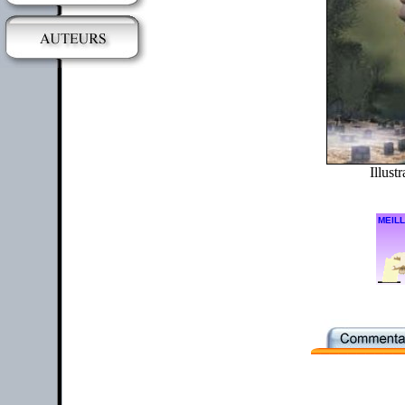
Illustr
MEILL