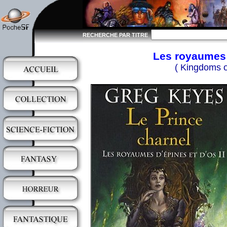
RECHERCHE PAR TITRE
Les royaumes d
( Kingdoms o