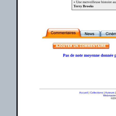
« Une merveilleuse histoire au
Terry Brooks
Pas de note moyenne donnée p
Accueil
|
Collections
|
Auteurs
Webmaste
©20