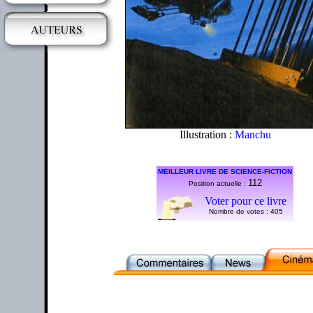
Illustration :
Manchu
MEILLEUR LIVRE DE SCIENCE-FICTION
112
Position actuelle :
Voter pour ce livre
Nombre de votes :
405