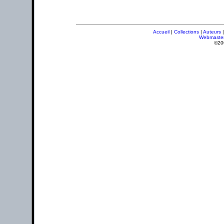
Accueil
|
Collections
|
Auteurs
Webmaste
©20