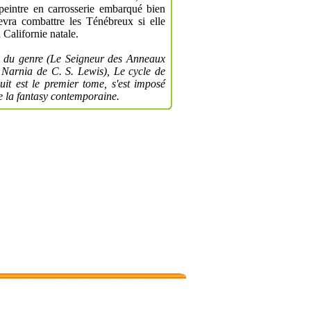
peintre en carrosserie embarqué bien
evra combattre les Ténébreux si elle
 Californie natale.
es du genre (Le Seigneur des Anneaux
 Narnia de C. S. Lewis), Le cycle de
it est le premier tome, s'est imposé
 la fantasy contemporaine.