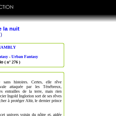
 la nuit
)
HAMBLY
ntasy
-
Urban Fantasy
io
( n° 276 )
 sans histoires. Certes, elle rêve
évale attaquée par les Ténébreux,
es entrailles de la terre, mais rien
rcier Ingold Inglorion sort de ses rêves
cher à protéger Altir, le dernier prince
cet univers voisin du nôtre et, aidée