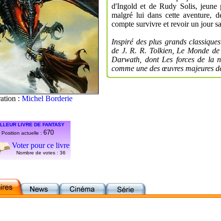
d'Ingold et de Rudy Solis, jeune 
malgré lui dans cette aventure, d
compte survivre et revoir un jour sa
Inspiré des plus grands classiqu
de J. R. R. Tolkien, Le Monde de
Darwath, dont Les forces de la nu
comme une des œuvres majeures de
ration :
Michel Borderie
LLEUR LIVRE DE FANTASY
670
Position actuelle :
Voter pour ce livre
Nombre de votes :
36