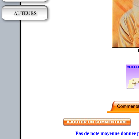
MEILLE
Pas de note moyenne donnée p