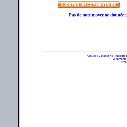
Pas de note moyenne donnée p
Accueil
|
Collections
|
Auteurs
Webmaste
©20