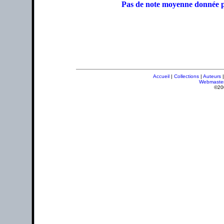
Pas de note moyenne donnée p
Accueil
|
Collections
|
Auteurs
Webmaste
©20