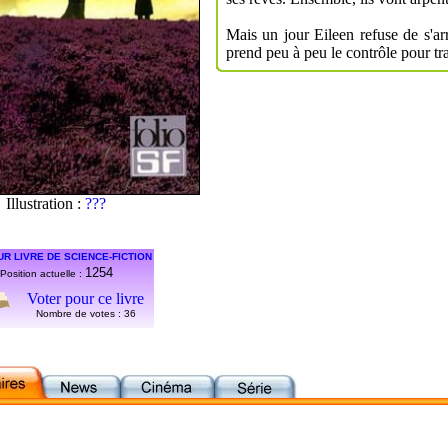
Mais un jour Eileen refuse de s'ar
prend peu à peu le contrôle pour tr
Illustration :
???
UR LIVRE DE SCIENCE-FICTION
1254
Position actuelle :
Voter pour ce livre
Nombre de votes :
36