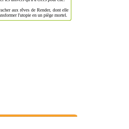
racher aux rêves de Render, dont elle
ansformer l'utopie en un piège mortel.