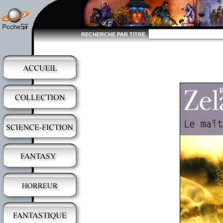
RECHERCHE PAR TITRE