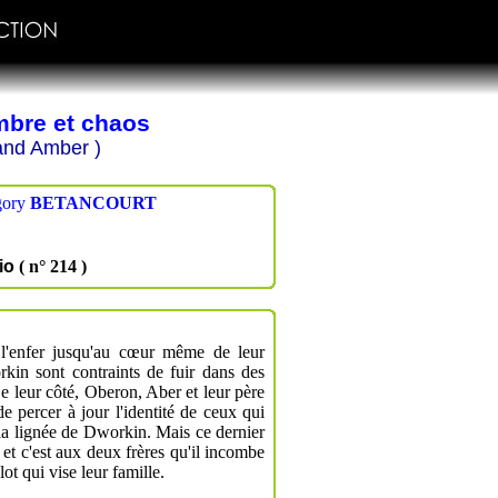
mbre et chaos
and Amber )
gory
BETANCOURT
io
( n° 214 )
 l'enfer jusqu'au cœur même de leur
rkin sont contraints de fuir dans des
e leur côté, Oberon, Aber et leur père
 percer à jour l'identité de ceux qui
 la lignée de Dworkin. Mais ce dernier
 et c'est aux deux frères qu'il incombe
t qui vise leur famille.