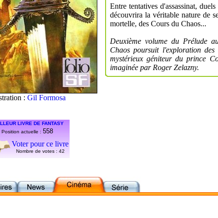
Entre tentatives d'assassinat, duels
découvrira la véritable nature de 
mortelle, des Cours du Chaos...
Deuxième volume du Prélude au
Chaos poursuit l'exploration des
mystérieux géniteur du prince Co
imaginée par Roger Zelazny.
stration :
Gil Formosa
LLEUR LIVRE DE FANTASY
558
Position actuelle :
Voter pour ce livre
Nombre de votes :
42