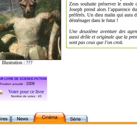
Zeus souhaite préserver le mode de
Joseph prend alors l’apparence du
préférés. Un dieu malin qui aura d
déménager dans le futur !
Une deuxième aventure des agen
aussi drôle et originale que la pre
sont pas ceux que l’on croit.
Illustration :
???
UR LIVRE DE SCIENCE-FICTION
1009
Position actuelle :
Voter pour ce livre
Nombre de votes :
43