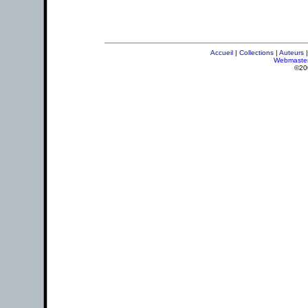
Accueil
|
Collections
|
Auteurs
Webmaste
©20