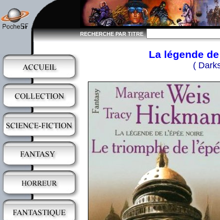
RECHERCHE PAR TITRE
La légende de 
( Dark