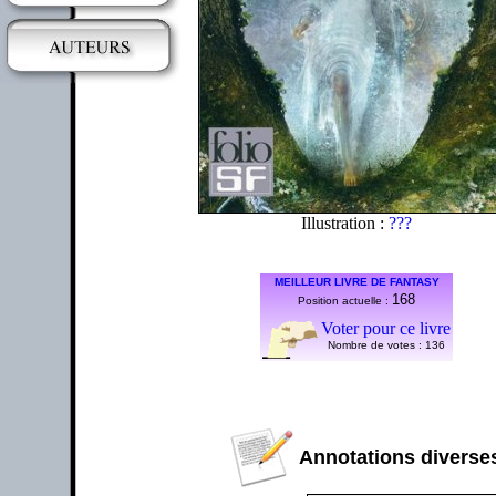
Illustration :
???
MEILLEUR LIVRE DE FANTASY
168
Position actuelle :
Voter pour ce livre
Nombre de votes :
136
Annotations diverses