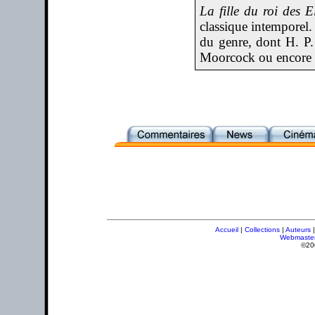
La fille du roi des E
classique intemporel
du genre, dont H. P.
Moorcock ou encore 
Accueil
|
Collections
|
Auteurs
Webmaste
©20