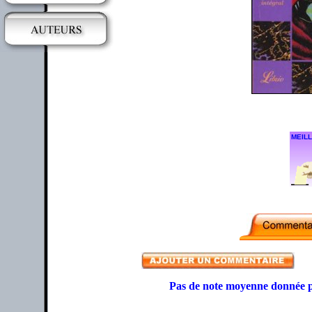
MEILL
Pas de note moyenne donnée p