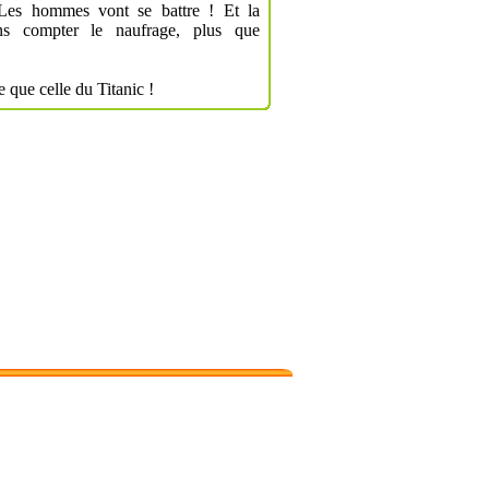
. Les hommes vont se battre ! Et la
ans compter le naufrage, plus que
 que celle du Titanic !