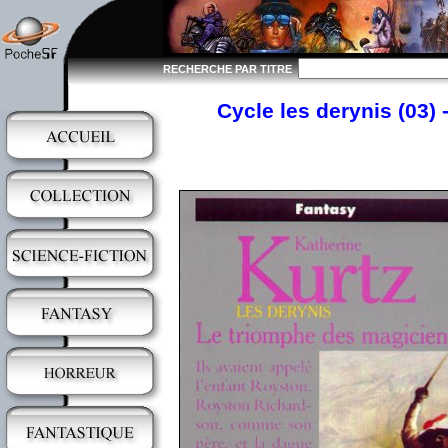
RECHERCHE PAR TITRE
Cycle les derynis (03) 