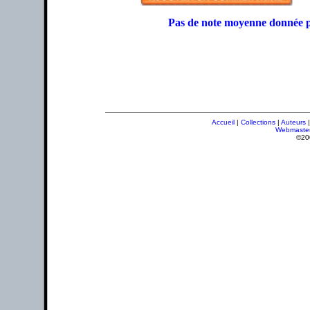
Pas de note moyenne donnée p
Accueil
|
Collections
|
Auteurs
Webmaste
©20