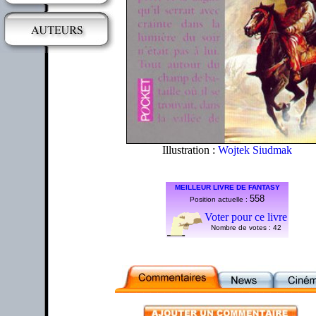
Illustration :
Wojtek Siudmak
MEILLEUR LIVRE DE FANTASY
558
Position actuelle :
Voter pour ce livre
Nombre de votes :
42