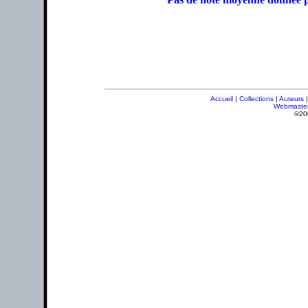
Accueil
|
Collections
|
Auteurs
Webmaste
©20