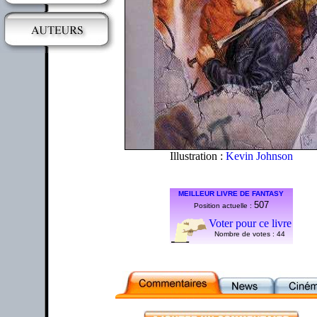
Illustration :
Kevin Johnson
MEILLEUR LIVRE DE FANTASY
507
Position actuelle :
Voter pour ce livre
Nombre de votes :
44