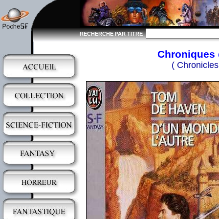
RECHERCHE PAR TITRE
Chroniques 
( Chronicles