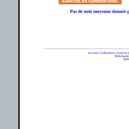
Pas de note moyenne donnée p
Accueil
|
Collections
|
Auteurs
Webmaste
©20