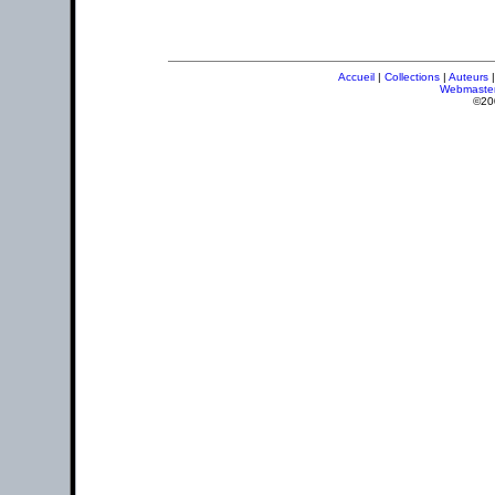
Accueil
|
Collections
|
Auteurs
Webmaste
©20