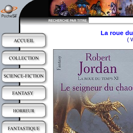
RECHERCHE PAR TITRE
La roue du
( 