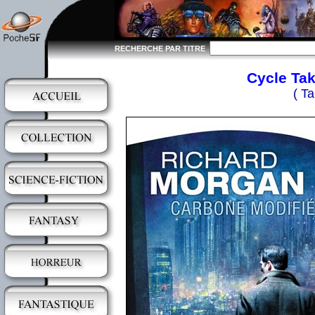
RECHERCHE PAR TITRE
Cycle Tak
( T