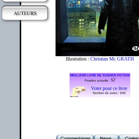
Illustration :
Christian Mc GRATH
MEILLEUR LIVRE DE SCIENCE-FICTION
57
Position actuelle :
Voter pour ce livre
Nombre de votes :
646