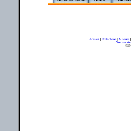
Accueil
|
Collections
|
Auteurs
Webmaste
©20