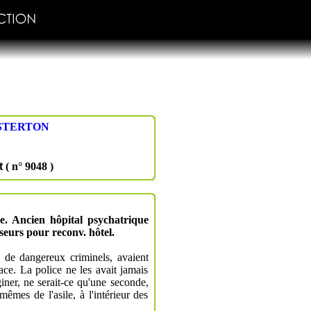
STERTON
t
( n° 9048 )
e. Ancien hôpital psychatrique
seurs pour reconv. hôtel.
s de dangereux criminels, avaient
ace. La police ne les avait jamais
ner, ne serait-ce qu'une seconde,
mêmes de l'asile, à l'intérieur des