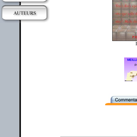
MEILL
P