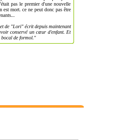
'était pas le premier d'une nouvelle
n est mort. ce ne peut donc pas être
nants...
t de "Lori" écrit depuis maintenant
avoir conservé un cœur d'enfant. Et
n bocal de formol."