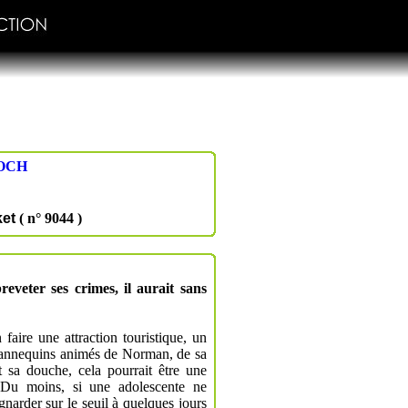
OCH
et
( n° 9044 )
eveter ses crimes, il aurait sans
faire une attraction touristique, un
mannequins animés de Norman, de sa
sa douche, cela pourrait être une
. Du moins, si une adolescente ne
gnarder sur le seuil à quelques jours