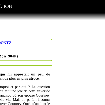
OONTZ
t
( n° 9040 )
 qui lui apportait un peu de
it de plus en plus atroce.
ourquoi et par qui ? La question
ait fait une joie de cette traversée
Francisco où son épouse Courtney
lle vie. Mais un parfait inconnu
trouver Courtney. Quelqu'un dont le