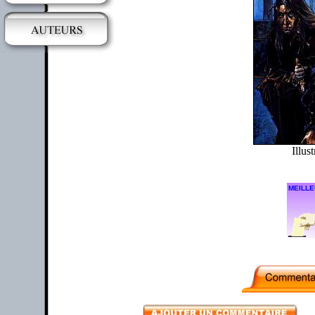
Illus
MEILLE