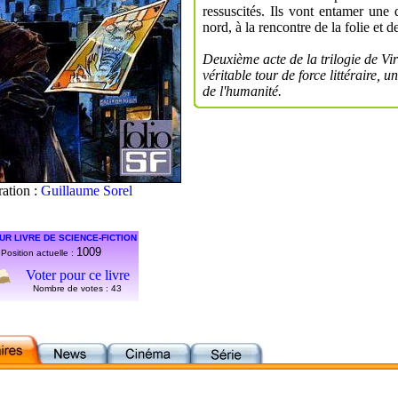
ressuscités. Ils vont entamer une 
nord, à la rencontre de la folie et de
Deuxième acte de la trilogie de Vi
véritable tour de force littéraire, 
de l'humanité.
tration :
Guillaume Sorel
UR LIVRE DE SCIENCE-FICTION
1009
Position actuelle :
Voter pour ce livre
Nombre de votes :
43