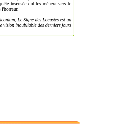
quête insensée qui les mènera vers le
 l'horreur.
riconium, Le Signe des Locustes est un
une vision inoubliable des derniers jours