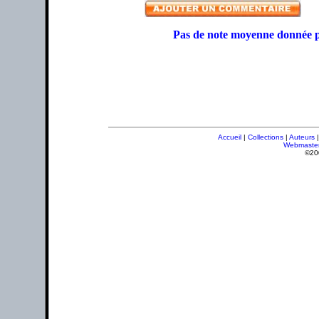
Pas de note moyenne donnée p
Accueil
|
Collections
|
Auteurs
Webmaste
©20