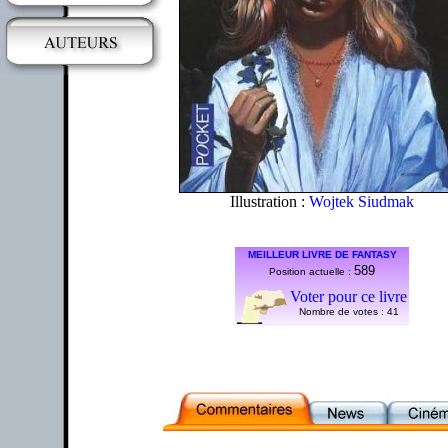
Illustration :
Wojtek Siudmak
MEILLEUR LIVRE DE FANTASY
589
Position actuelle :
Voter pour ce livre
Nombre de votes :
41