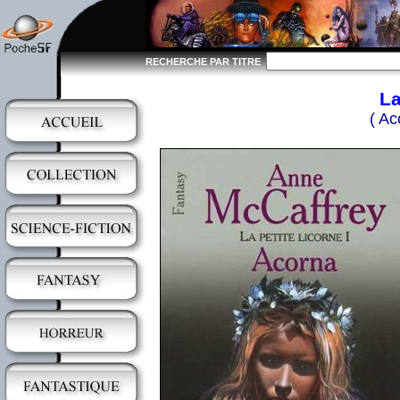
RECHERCHE PAR TITRE
La
( Ac