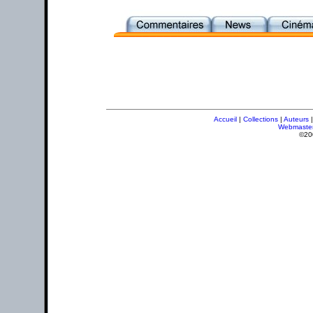
Accueil
|
Collections
|
Auteurs
Webmaste
©20