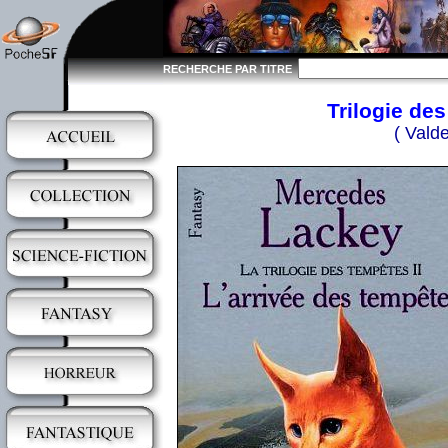
RECHERCHE PAR TITRE
Trilogie des
( Vald