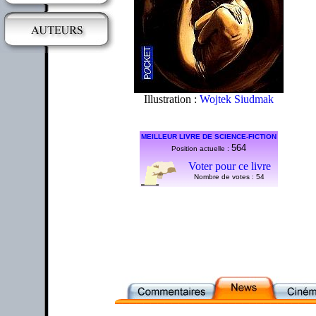
Illustration :
Wojtek Siudmak
MEILLEUR LIVRE DE SCIENCE-FICTION
564
Position actuelle :
Voter pour ce livre
Nombre de votes :
54