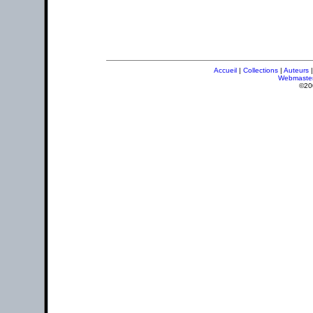
Accueil
|
Collections
|
Auteurs
Webmaste
©20