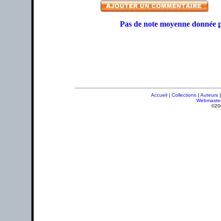
Pas de note moyenne donnée p
Accueil
|
Collections
|
Auteurs
Webmaste
©20