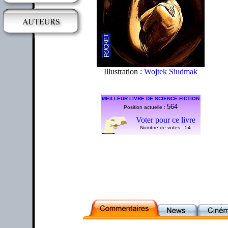
Illustration :
Wojtek Siudmak
MEILLEUR LIVRE DE SCIENCE-FICTION
564
Position actuelle :
Voter pour ce livre
Nombre de votes :
54