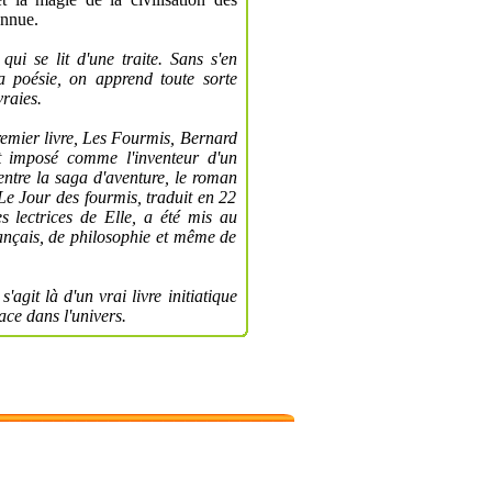
onnue.
i se lit d'une traite. Sans s'en
la poésie, on apprend toute sorte
raies.
remier livre, Les Fourmis, Bernard
st imposé comme l'inventeur d'un
 entre la saga d'aventure, le roman
 Le Jour des fourmis, traduit en 22
 lectrices de Elle, a été mis au
ançais, de philosophie et même de
'agit là d'un vrai livre initiatique
ace dans l'univers.