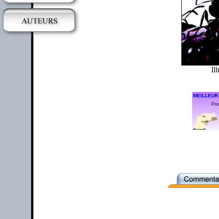
Il
MEILLEUR
Pos