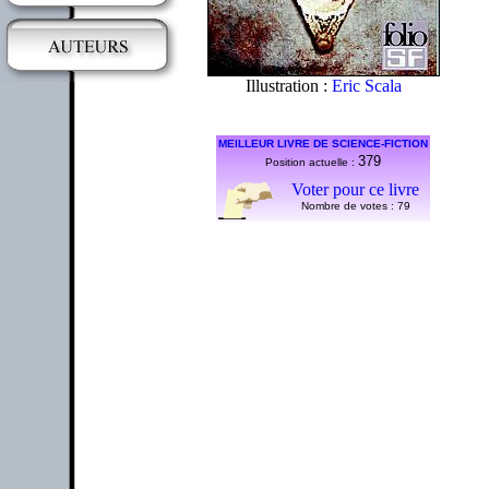
Illustration :
Eric Scala
MEILLEUR LIVRE DE SCIENCE-FICTION
379
Position actuelle :
Voter pour ce livre
Nombre de votes :
79