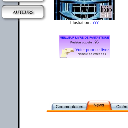
Illustration :
???
MEILLEUR LIVRE DE FANTASTIQUE
95
Position actuelle :
Voter pour ce livre
Nombre de votes :
61