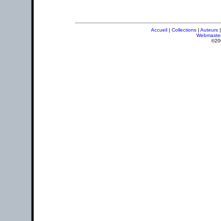
Accueil
|
Collections
|
Auteurs
Webmaste
©20