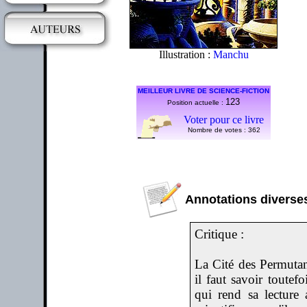
Illustration :
Manchu
MEILLEUR LIVRE DE SCIENCE-FICTION
123
Position actuelle :
Voter pour ce livre
Nombre de votes :
362
Annotations diverses
Critique :
La Cité des Permutan
il faut savoir toutef
qui rend sa lecture 