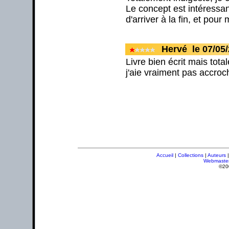
Le concept est intéressan
d'arriver à la fin, et pou
Hervé le 07/05
Livre bien écrit mais tot
j'aie vraiment pas accroc
Accueil
|
Collections
|
Auteurs
Webmaste
©20