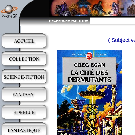
RECHERCHE PAR TITRE
( Subjectiv