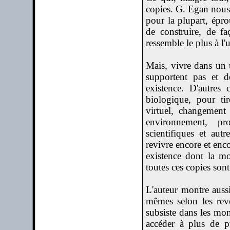
copies. G. Egan nous 
pour la plupart, épro
de construire, de fa
ressemble le plus à l'
Mais, vivre dans un u
supportent pas et d
existence. D'autres
biologique, pour tir
virtuel, changement
environnement, pro
scientifiques et aut
revivre encore et enc
existence dont la mo
toutes ces copies son
L'auteur montre aussi
mêmes selon les reve
subsiste dans les mon
accéder à plus de pu