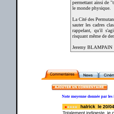
permettant ainsi de "
le monde physique.
La Cité des Permutant
sauter les cadres cla
rappelant, qu'il s'a
risquant même de deme
Jeremy BLAMPAIN
Note moyenne donnée par les 
halrick le 20/0
Totalement indigeste, je