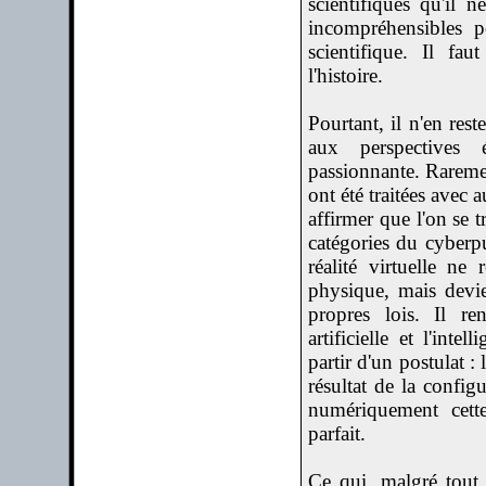
scientifiques qu'il n
incompréhensibles 
scientifique. Il fa
l'histoire.
Pourtant, il n'en re
aux perspectives é
passionnante. Raremen
ont été traitées avec
affirmer que l'on se 
catégories du cyberp
réalité virtuelle ne
physique, mais devie
propres lois. Il ren
artificielle et l'int
partir d'un postulat :
résultat de la config
numériquement cett
parfait.
Ce qui, malgré tout,