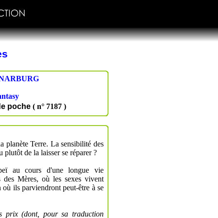
es
NARBURG
antasy
de poche
( n° 7187 )
a planète Terre. La sensibilité des
 plutôt de la laisser se réparer ?
beï au cours d'une longue vie
 des Mères, où les sexes vivent
 où ils parviendront peut-être à se
 prix (dont, pour sa traduction