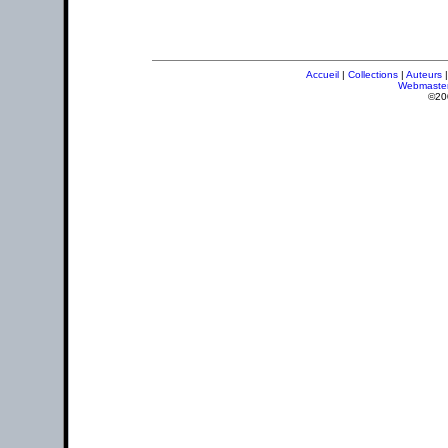
Accueil
|
Collections
|
Auteurs
Webmaste
©20