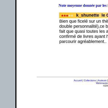
Note moyenne donnée par les 
k_shunette le 
Bien que ficelé sur un t
double personnalité),ce 
fait que quasi toutes les 
confirmé de livres ayant 
parcourir agréablement..
Accueil
|
Collections
|
Auteurs
Webmaste
©20