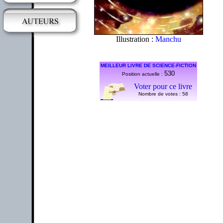
Illustration :
Manchu
MEILLEUR LIVRE DE SCIENCE-FICTION
530
Position actuelle :
Voter pour ce livre
Nombre de votes :
58