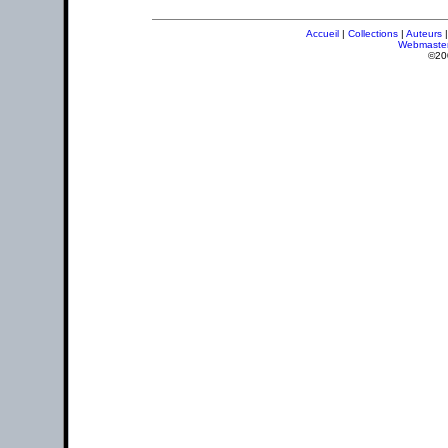
Accueil
|
Collections
|
Auteurs
Webmaste
©20