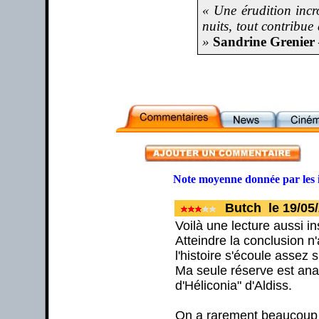
« Une érudition incr
nuits, tout contribue
»
Sandrine Grenier 
Note moyenne donnée par les 
Butch le 19/05
Voilà une lecture aussi in
Atteindre la conclusion n
l'histoire s'écoule assez
Ma seule réserve est anal
d'Héliconia" d'Aldiss.
On a rarement beaucoup de