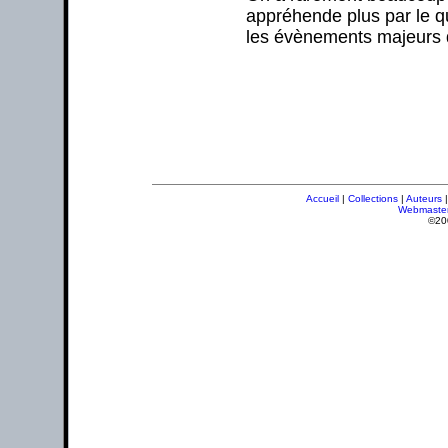
appréhende plus par le q
les évènements majeurs 
Accueil
|
Collections
|
Auteurs
Webmaste
©20