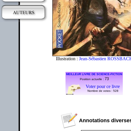
Illustration :
Jean-Sébastien ROSSBAC
MEILLEUR LIVRE DE SCIENCE-FICTION
73
Position actuelle :
Voter pour ce livre
Nombre de votes :
528
Annotations diverses