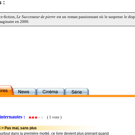
 :
ce-fiction,
Le Successeur de pierre
est un roman passionnant où le suspense le disp
Imaginaire en 2000.
internautes :
( 1 vote )
> Pas mal, sans plus
urtout dans la première moitié, ce livre devient plus prenant quand