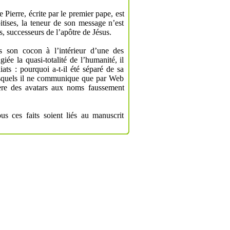
e Pierre, écrite par le premier pape, est
itises, la teneur de son message n’est
, successeurs de l’apôtre de Jésus.
s son cocon à l’intérieur d’une des
ée la quasi-totalité de l’humanité, il
ats : pourquoi a-t-il été séparé de sa
esquels il ne communique que par Web
ière des avatars aux noms faussement
us ces faits soient liés au manuscrit