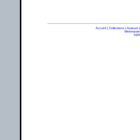
Accueil
|
Collections
|
Auteurs
Webmaste
©20