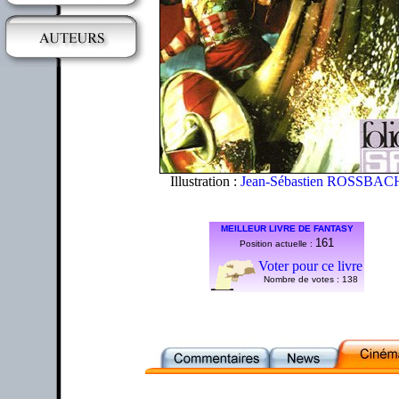
Illustration :
Jean-Sébastien ROSSBAC
MEILLEUR LIVRE DE FANTASY
161
Position actuelle :
Voter pour ce livre
Nombre de votes :
138