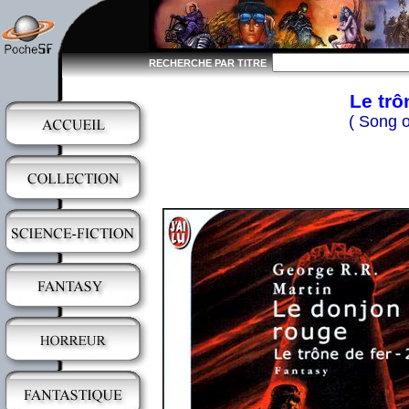
RECHERCHE PAR TITRE
Le trô
( Song o