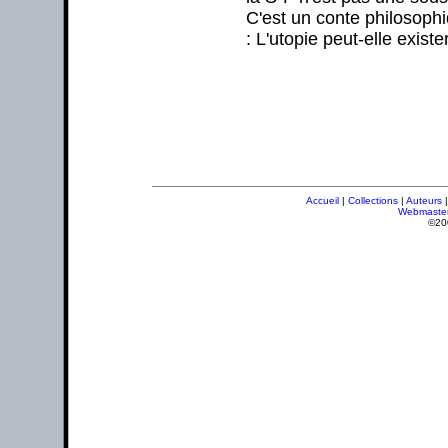
C'est un conte philosophi
: L'utopie peut-elle existe
Accueil
|
Collections
|
Auteurs
Webmaste
©20