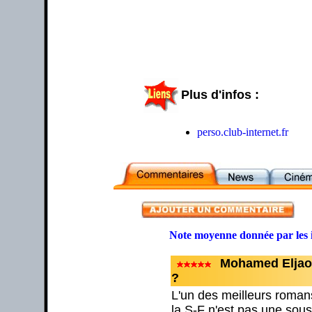
Plus d'infos :
perso.club-internet.fr
Note moyenne donnée par les 
Mohamed Eljaouh
?
L'un des meilleurs roman
la S-F n'est pas une sous