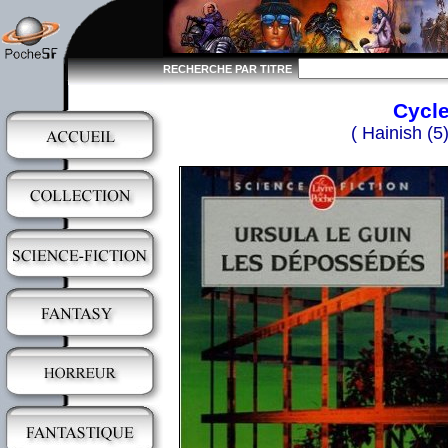
RECHERCHE PAR TITRE
Cycle
( Hainish (5