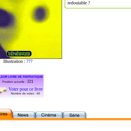
redoutable ?
Illustration :
???
LEUR LIVRE DE FANTASTIQUE
221
Position actuelle :
Voter pour ce livre
Nombre de votes :
40