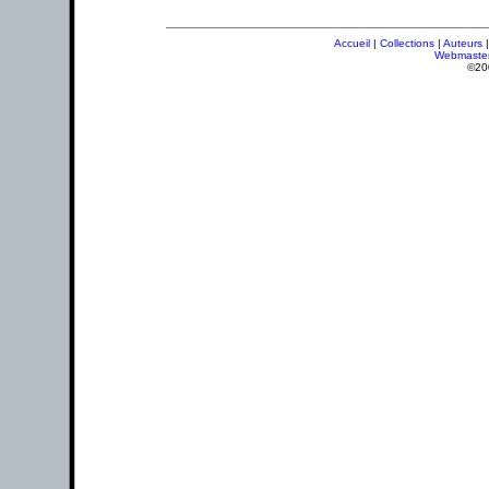
Accueil
|
Collections
|
Auteurs
Webmaste
©20