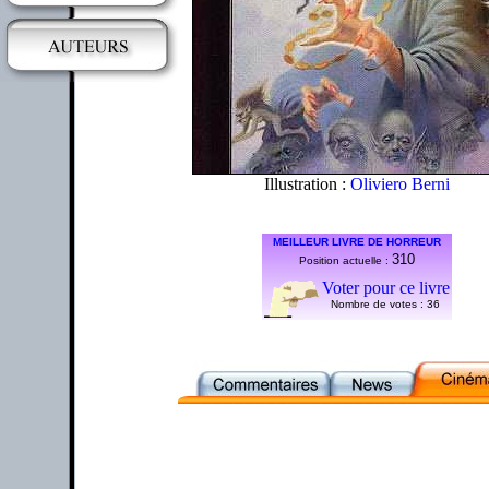
Illustration :
Oliviero Berni
MEILLEUR LIVRE DE HORREUR
310
Position actuelle :
Voter pour ce livre
Nombre de votes :
36