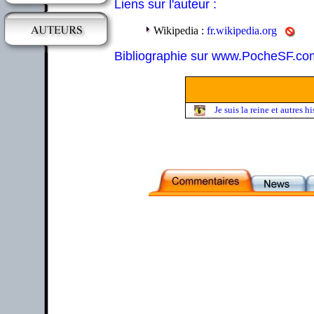
Liens sur l'auteur :
Wikipedia :
fr.wikipedia.org
Bibliographie sur www.PocheSF.co
Je suis la reine et autres h