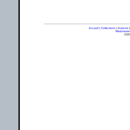
Accueil
|
Collections
|
Auteurs
Webmaste
©20