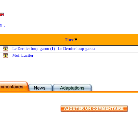
m :
Titre
Le Dernier loup-garou (1) - Le Dernier loup-garou
Moi, Lucifer