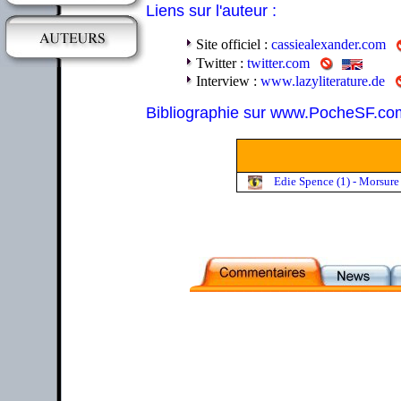
Liens sur l'auteur :
Site officiel :
cassiealexander.com
Twitter :
twitter.com
Interview :
www.lazyliterature.de
Bibliographie sur www.PocheSF.co
Edie Spence (1) - Morsure