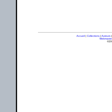
Accueil
|
Collections
|
Auteurs
Webmaste
©20