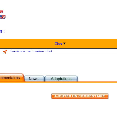
m :
Titre
Survivre à une invasion robot