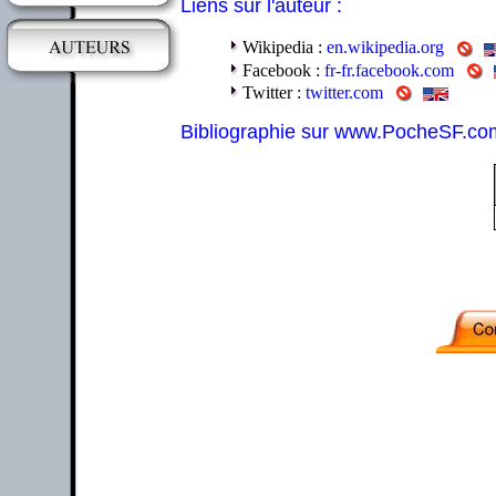
Liens sur l'auteur :
Wikipedia :
en.wikipedia.org
Facebook :
fr-fr.facebook.com
Twitter :
twitter.com
Bibliographie sur www.PocheSF.co