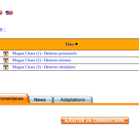
m :
Titre
Megan Chase (1) - Démons personnels
Megan Chase (2) - Démons intimes
Megan Chase (3) - Démons obsédants