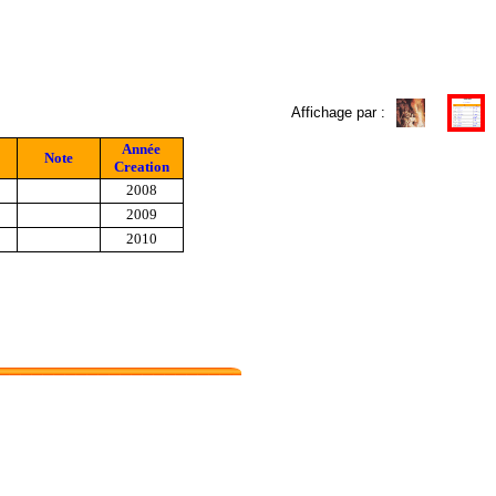
Affichage par :
Année
Note
Creation
2008
2009
2010